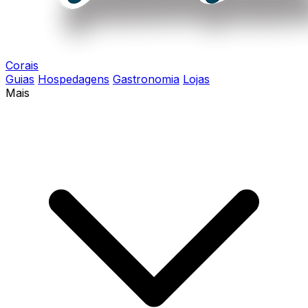
Corais
Guias
Hospedagens
Gastronomia
Lojas
Mais