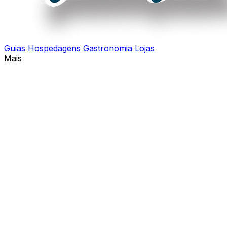
Guias
Hospedagens
Gastronomia
Lojas
Mais