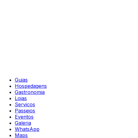
Guias
Hospedagens
Gastronomia
Lojas
Servicos
Passeios
Eventos
Galeria
WhatsApp
Maps