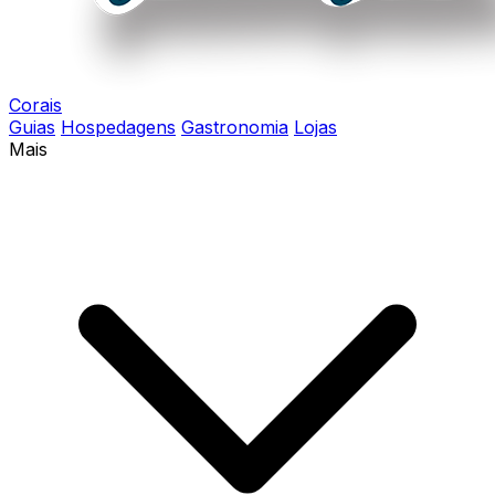
Corais
Guias
Hospedagens
Gastronomia
Lojas
Mais