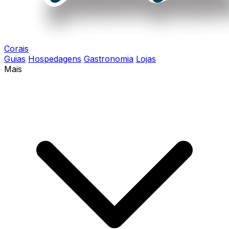
Corais
Guias
Hospedagens
Gastronomia
Lojas
Mais