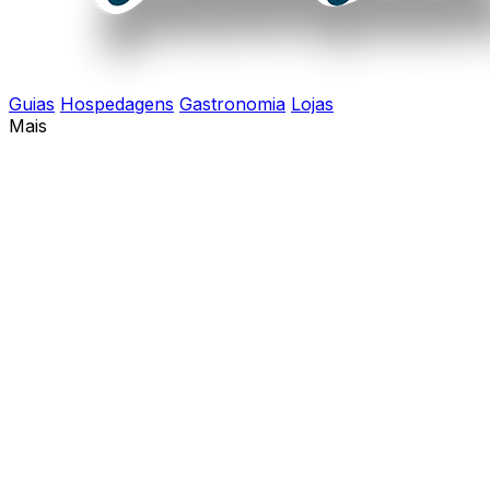
Guias
Hospedagens
Gastronomia
Lojas
Mais