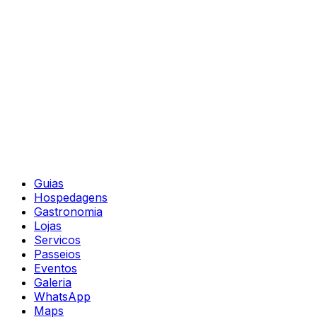
Guias
Hospedagens
Gastronomia
Lojas
Servicos
Passeios
Eventos
Galeria
WhatsApp
Maps