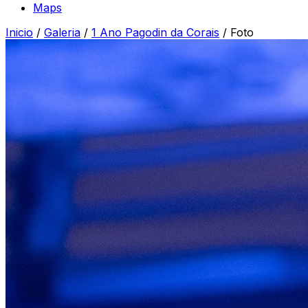
Maps
Inicio
/
Galeria
/
1 Ano Pagodin da Corais
/
Foto