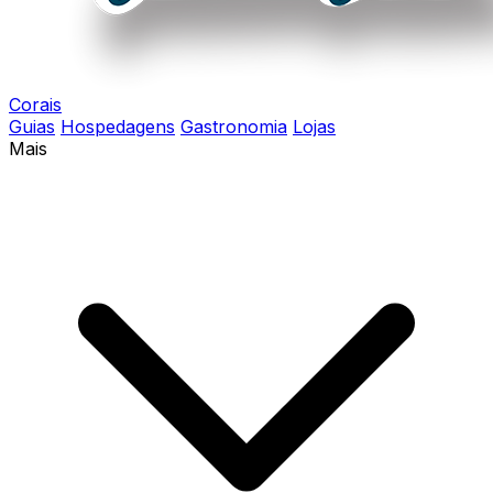
Corais
Guias
Hospedagens
Gastronomia
Lojas
Mais