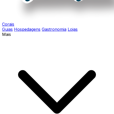
Corais
Guias
Hospedagens
Gastronomia
Lojas
Mais