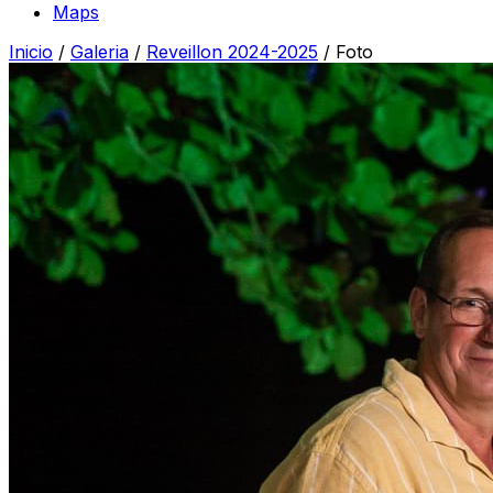
Maps
Inicio
/
Galeria
/
Reveillon 2024-2025
/
Foto