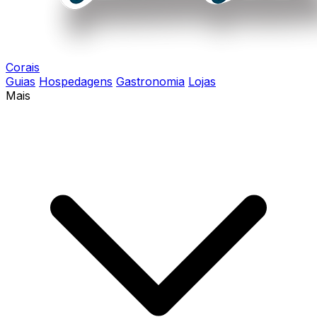
Corais
Guias
Hospedagens
Gastronomia
Lojas
Mais