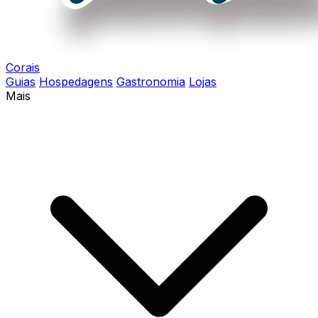
Corais
Guias
Hospedagens
Gastronomia
Lojas
Mais