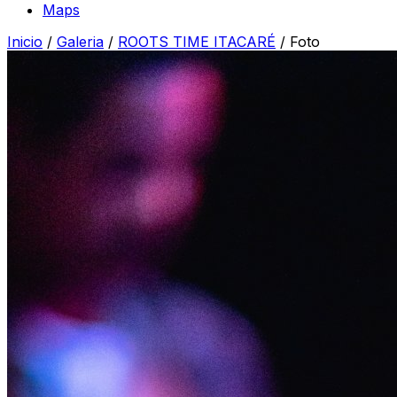
Maps
Inicio
/
Galeria
/
ROOTS TIME ITACARÉ
/
Foto