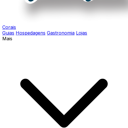
Corais
Guias
Hospedagens
Gastronomia
Lojas
Mais