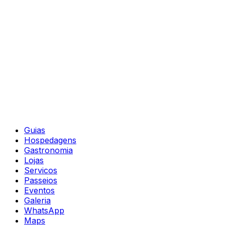
Guias
Hospedagens
Gastronomia
Lojas
Servicos
Passeios
Eventos
Galeria
WhatsApp
Maps