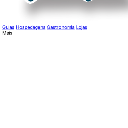
Guias
Hospedagens
Gastronomia
Lojas
Mais