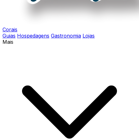
Corais
Guias
Hospedagens
Gastronomia
Lojas
Mais