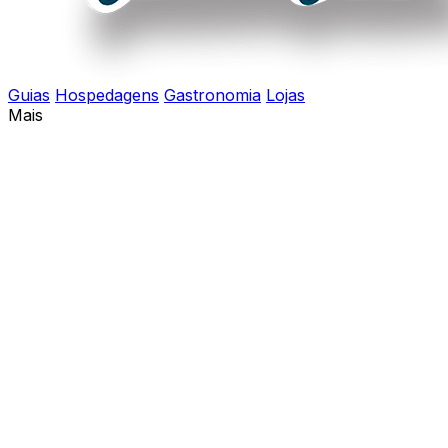
Guias
Hospedagens
Gastronomia
Lojas
Mais