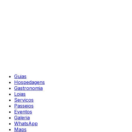
Guias
Hospedagens
Gastronomia
Lojas
Servicos
Passeios
Eventos
Galeria
WhatsApp
Maps