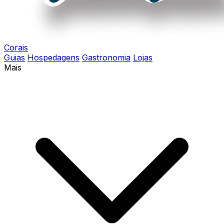
Corais
Guias
Hospedagens
Gastronomia
Lojas
Mais