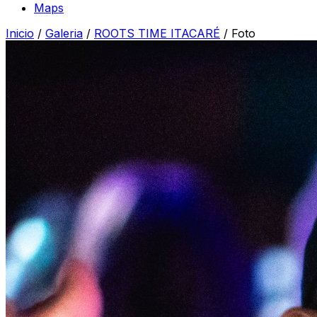
Maps
Inicio
/
Galeria
/
ROOTS TIME ITACARÉ
/
Foto