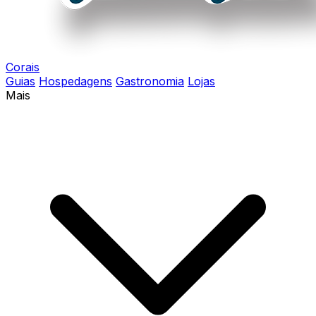
Corais
Guias
Hospedagens
Gastronomia
Lojas
Mais