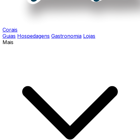
Corais
Guias
Hospedagens
Gastronomia
Lojas
Mais