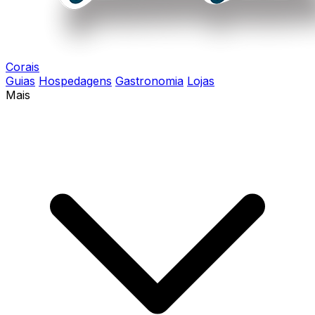
Corais
Guias
Hospedagens
Gastronomia
Lojas
Mais