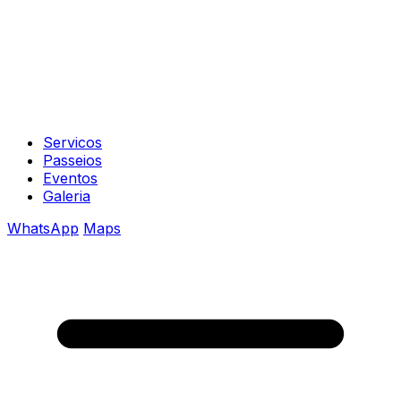
Servicos
Passeios
Eventos
Galeria
WhatsApp
Maps