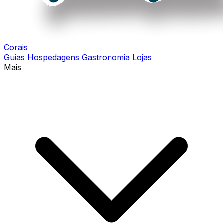
Corais
Guias
Hospedagens
Gastronomia
Lojas
Mais