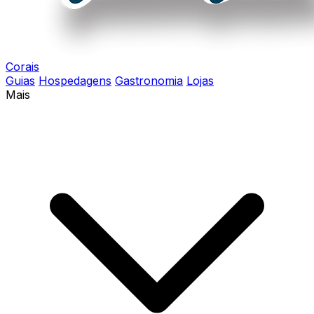
Corais
Guias
Hospedagens
Gastronomia
Lojas
Mais