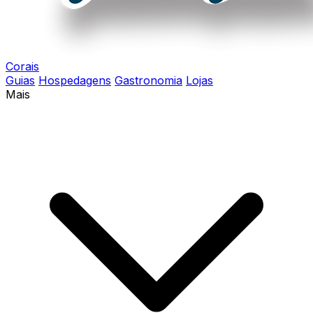
Corais
Guias
Hospedagens
Gastronomia
Lojas
Mais