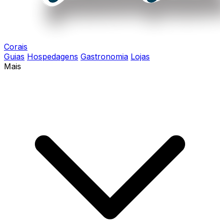
Corais
Guias
Hospedagens
Gastronomia
Lojas
Mais