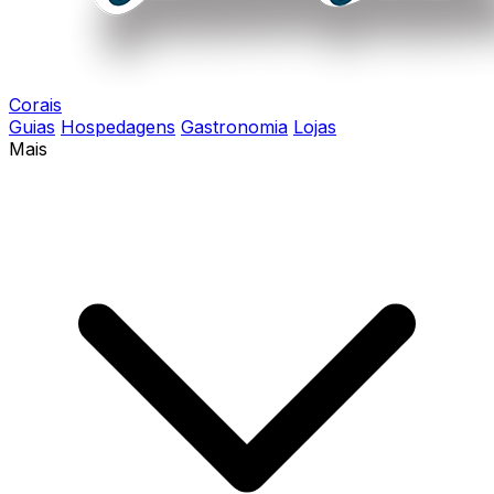
Corais
Guias
Hospedagens
Gastronomia
Lojas
Mais