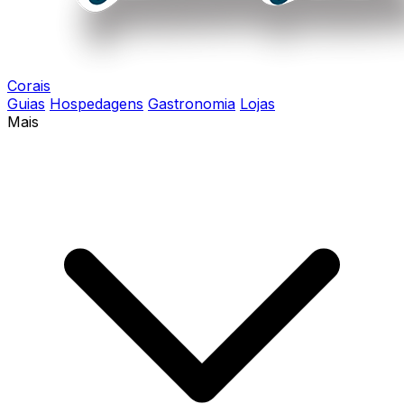
Corais
Guias
Hospedagens
Gastronomia
Lojas
Mais