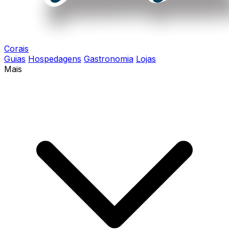
Corais
Guias
Hospedagens
Gastronomia
Lojas
Mais