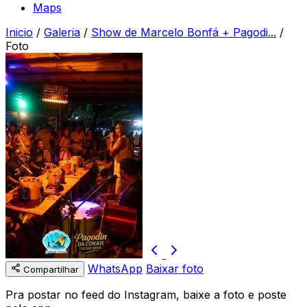
Maps
Inicio
/
Galeria
/
Show de Marcelo Bonfá + Pagodi...
/
Foto
WhatsApp
Baixar foto
Compartilhar
Pra postar no feed do Instagram, baixe a foto e poste