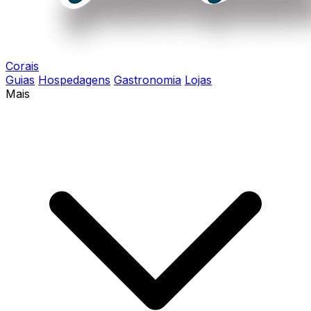
Corais
Guias
Hospedagens
Gastronomia
Lojas
Mais