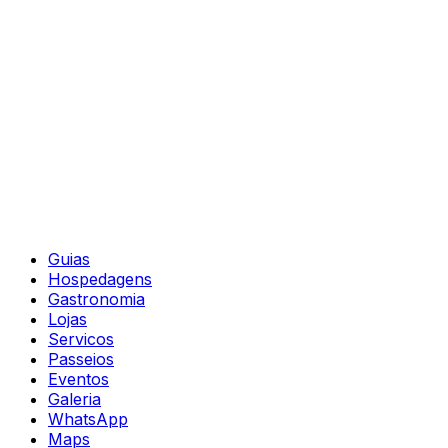
Guias
Hospedagens
Gastronomia
Lojas
Servicos
Passeios
Eventos
Galeria
WhatsApp
Maps