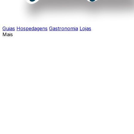
Guias
Hospedagens
Gastronomia
Lojas
Mais