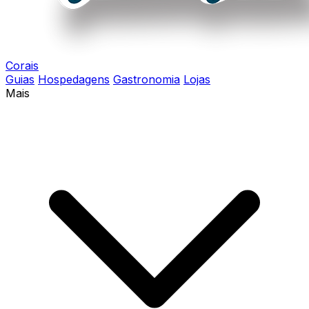
Corais
Guias
Hospedagens
Gastronomia
Lojas
Mais