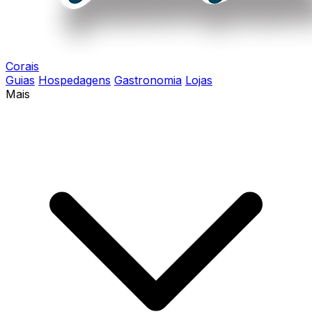
Corais
Guias
Hospedagens
Gastronomia
Lojas
Mais