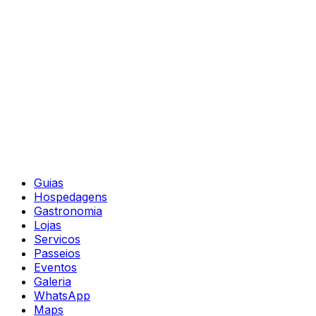
Guias
Hospedagens
Gastronomia
Lojas
Servicos
Passeios
Eventos
Galeria
WhatsApp
Maps