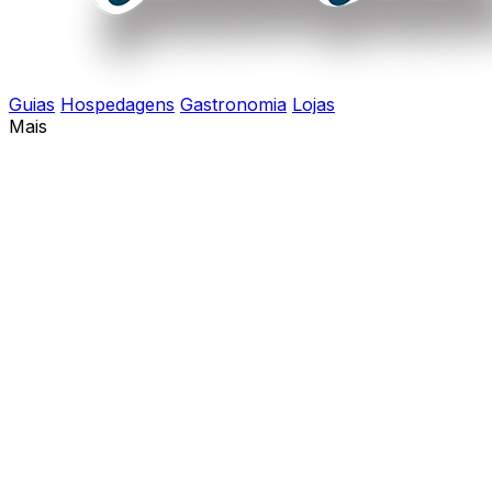
Guias
Hospedagens
Gastronomia
Lojas
Mais