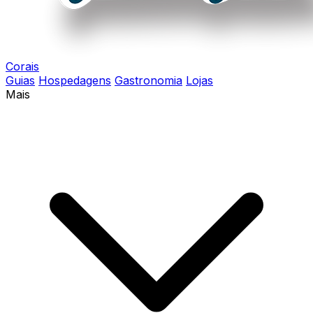
Corais
Guias
Hospedagens
Gastronomia
Lojas
Mais