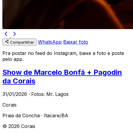
WhatsApp
Baixar foto
Compartilhar
Pra postar no feed do Instagram, baixe a foto e poste
pelo app.
Show de Marcelo Bonfá + Pagodin
da Corais
31/01/2026 · Fotos: Mr. Lagos
Corais
Praia da Concha · Itacare/BA
© 2026 Corais