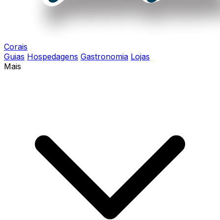
Corais
Guias
Hospedagens
Gastronomia
Lojas
Mais