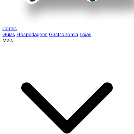
Corais
Guias
Hospedagens
Gastronomia
Lojas
Mais